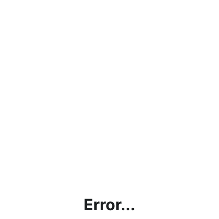
Error...